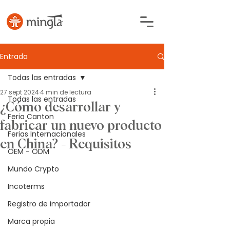
Entrada
Todas las entradas
27 sept 2024
4 min de lectura
Todas las entradas
¿Cómo desarrollar y
Feria Canton
fabricar un nuevo producto
Ferias Internacionales
en China? - Requisitos
OEM - ODM
Mundo Crypto
Incoterms
Registro de importador
Marca propia