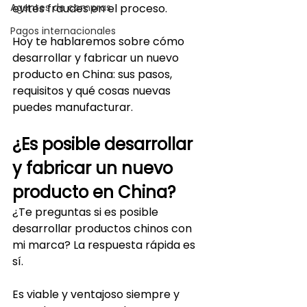
Agentes de compras
evites fraudes en el proceso. 
Pagos internacionales
Hoy te hablaremos sobre cómo 
desarrollar y fabricar un nuevo 
producto en China: sus pasos, 
requisitos y qué cosas nuevas 
puedes manufacturar.
¿Es posible desarrollar 
y fabricar un nuevo 
producto en China?
¿Te preguntas si es posible 
desarrollar productos chinos con 
mi marca? La respuesta rápida es 
sí. 
Es viable y ventajoso siempre y 