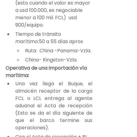
(esto cuando el valor es mayor 
a usd 100.000, es negociable 
menor a 100 mil. FCL)  usd 
900/equipo.
Tiempo de tránsito 
marítimo:50 a 55 días aprox
Ruta:  China -Panama-Vzla.
China- Kingston-Vzla.
Operativa de una importación vía 
marítima:
Una vez llega el Buque, el 
almacén receptor de la carga 
FCL o LCL entrega al agente 
aduanal el Acta de recepción 
(Esto se da el día siguiente de 
que el barco termine sus 
operaciones).
Con el Acta de recepción + BL 