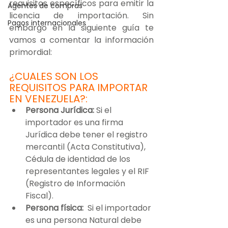
requisitos específicos para emitir la 
Agentes de compras
licencia de importación. Sin 
Pagos internacionales
embargo en la siguiente guía te 
vamos a comentar la información 
primordial:
¿CUALES SON LOS 
REQUISITOS PARA IMPORTAR 
EN VENEZUELA?:
Persona Jurídica:
 Si el 
importador es una firma 
Jurídica debe tener el registro 
mercantil (Acta Constitutiva), 
Cédula de identidad de los 
representantes legales y el RIF 
(Registro de Información 
Fiscal).
Persona física:
  Si el importador 
es una persona Natural debe 