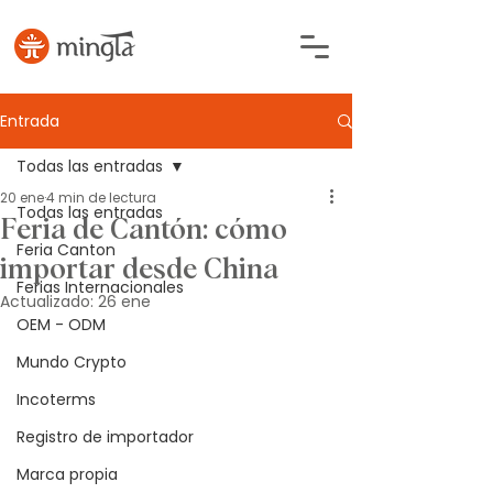
Entrada
Todas las entradas
20 ene
4 min de lectura
Todas las entradas
Feria de Cantón: cómo
Feria Canton
importar desde China
Ferias Internacionales
Actualizado:
26 ene
OEM - ODM
Mundo Crypto
Incoterms
Registro de importador
Marca propia