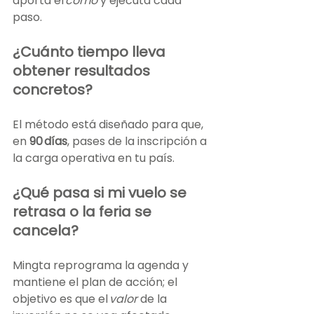
aporta el 
cómo
 y ejecuta cada 
paso. 
¿Cuánto tiempo lleva 
obtener resultados 
concretos?
El método está diseñado para que, 
en 
90 días
, pases de la inscripción a 
la carga operativa en tu país. 
¿Qué pasa si mi vuelo se 
retrasa o la feria se 
cancela?
Mingta reprograma la agenda y 
mantiene el plan de acción; el 
objetivo es que el 
valor
 de la 