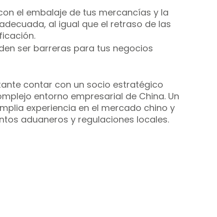
n el embalaje de tus mercancías y la 
adecuada, al igual que el retraso de las 
ficación.
den ser barreras para tus negocios 
tante contar con un socio estratégico 
omplejo entorno empresarial de China. Un 
mplia experiencia en el mercado chino y 
entos aduaneros y regulaciones locales.