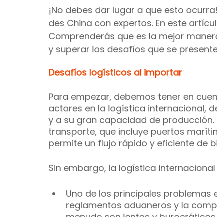
¡No debes dar lugar a que esto ocurra! 
des China con expertos. En este artícu
Comprenderás que es la mejor manera
y superar los desafíos que se presente
Desafíos logísticos al importar
Para empezar, debemos tener en cuenta
actores en la logística internacional, 
y a su gran capacidad de producción. 
transporte, que incluye puertos marítim
permite un flujo rápido y eficiente de 
Sin embargo, la logística internaciona
Uno de los principales problemas e
reglamentos aduaneros y la comple
menudo son lentos y burocráticos.