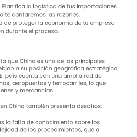
Planifica la logística de tus importaciones 
lo te contaremos las razones. 
 de proteger la economía de tu empresa 
n durante el proceso.
 que China es uno de los principales 
debido a su posición geográfica estratégica 
El país cuenta con una amplia red de 
os, aeropuertos y ferrocarriles, lo que 
bienes y mercancías.
l en China también presenta desafíos: 
s la falta de conocimiento sobre los 
jidad de los procedimientos, que a 