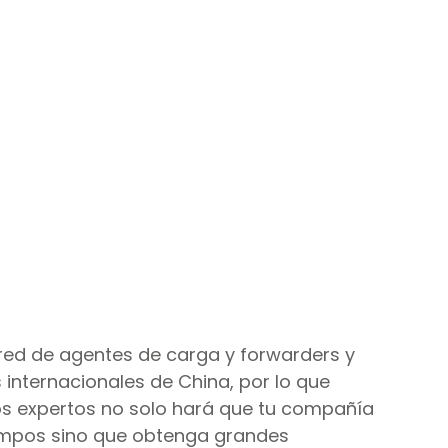
red de agentes de carga y forwarders y 
 internacionales de China, por lo que 
os expertos no solo hará que tu compañía 
iempos sino que obtenga grandes 