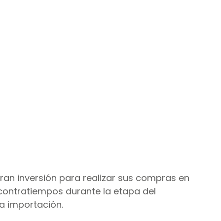
agos internacionales
an inversión para realizar sus compras en 
contratiempos durante la etapa del 
a importación.