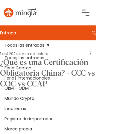
Entrada
Todas las entradas
1 oct 2024
4 min de lectura
Todas las entradas
¿Qué es una Certificación
Feria Canton
Obligatoria China? - CCC vs
Ferias Internacionales
CQC vs CCAP
OEM - ODM
Mundo Crypto
Incoterms
Registro de importador
Marca propia