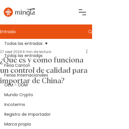
Entrada
Todas las entradas
27 sept 2024
4 min de lectura
Todas las entradas
¿Qué es y cómo funciona
Feria Canton
un control de calidad para
Ferias Internacionales
importar de China?
OEM - ODM
Mundo Crypto
Incoterms
Registro de importador
Marca propia