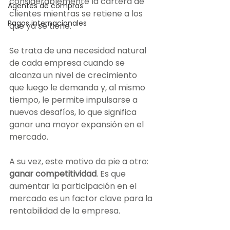
considerablemente la cartera de 
Agentes de compras
clientes mientras se retiene a los 
Pagos internacionales
que ya se tiene.
Se trata de una necesidad natural 
de cada empresa cuando se 
alcanza un nivel de crecimiento 
que luego le demanda y, al mismo 
tiempo, le permite impulsarse a 
nuevos desafíos, lo que significa 
ganar una mayor expansión en el 
mercado.
A su vez, este motivo da pie a otro: 
ganar competitividad
. Es que 
aumentar la participación en el 
mercado es un factor clave para la 
rentabilidad de la empresa. 