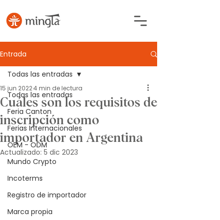
Entrada
Todas las entradas
15 jun 2022
4 min de lectura
Todas las entradas
Cuáles son los requisitos de
Feria Canton
inscripción como
Ferias Internacionales
importador en Argentina
OEM - ODM
Actualizado:
5 dic 2023
Mundo Crypto
Incoterms
Registro de importador
Marca propia