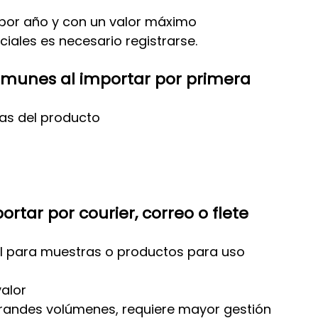
s por año y con un valor máximo 
ales es necesario registrarse.
omunes al importar por primera 
cas del producto
rtar por courier, correo o flete 
eal para muestras o productos para uso 
valor
grandes volúmenes, requiere mayor gestión 