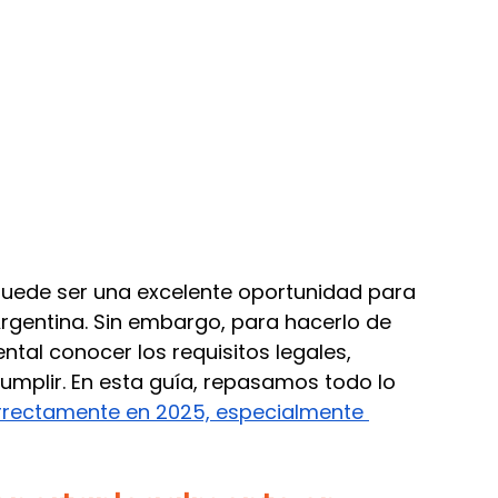
agos internacionales
puede ser una excelente oportunidad para 
gentina. Sin embargo, para hacerlo de 
tal conocer los requisitos legales, 
umplir. En esta guía, repasamos todo lo 
rrectamente en 2025, especialmente 