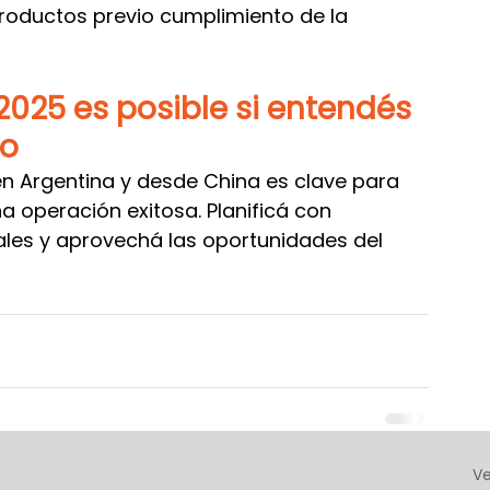
productos previo cumplimiento de la 
2025 es posible si entendés 
vo
en Argentina y desde China es clave para 
a operación exitosa. Planificá con 
ales y aprovechá las oportunidades del 
Ve