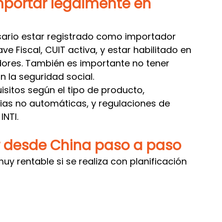
mportar legalmente en 
sario estar registrado como importador 
ave Fiscal, CUIT activa, y estar habilitado en 
dores. También es importante no tener 
n la seguridad social.
sitos según el tipo de producto, 
ias no automáticas, y regulaciones de 
NTI.
r desde China paso a paso
y rentable si se realiza con planificación 