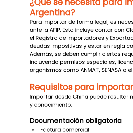
¿Qué se necesita para i
Argentina?
Para importar de forma legal, es nece
ante la AFIP. Esto incluye contar con Cl
el Registro de Importadores y Exporta
deudas impositivas y estar en regla co
Además, se deben cumplir ciertos requi
incluyendo permisos especiales, licenc
organismos como ANMAT, SENASA o el I
Requisitos para importa
Importar desde China puede resultar mu
y conocimiento.
Documentación obligatoria
Factura comercial