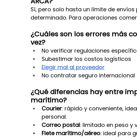
ARCA?
Sí, pero solo hasta un límite de envío
determinado. Para operaciones comerci
¿Cuáles son los errores más c
vez?
No verificar regulaciones específi
Subestimar los costos logísticos
Elegir mal al proveedor
No contratar seguro internacional
¿Qué diferencias hay entre impo
marítimo?
Courier
: rápido y conveniente, id
personal. 
Correo postal
: limitado en peso y 
Flete marítimo/aéreo
: ideal para 