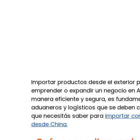
Seguro internacional
Agentes de compras
P
Importar productos desde el exterior 
emprender o expandir un negocio en Ar
manera eficiente y segura, es fundamen
aduaneros y logísticos que se deben c
que necesitás saber para 
importar co
desde China.