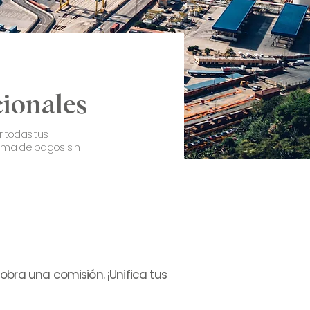
cionales
r todas tus
tema de pagos sin
obra una comisión. ¡Unifica tus