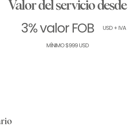
Valor del servicio desde
3% valor FOB
USD + IVA
MÍNIMO $999 USD
rio