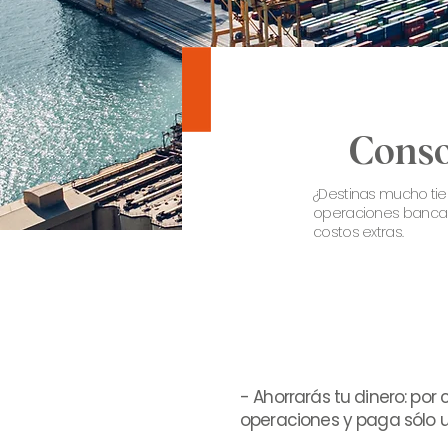
Conso
¿Destinas mucho tiem
operaciones bancari
costos extras.
- Ahorrarás tu dinero: po
operaciones y paga sólo 