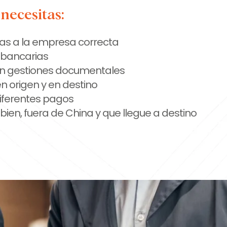
 necesitas:
as a la empresa correcta
 bancarias
en gestiones documentales
en origen y en destino
diferentes pagos
 bien, fuera de China y que llegue a destino