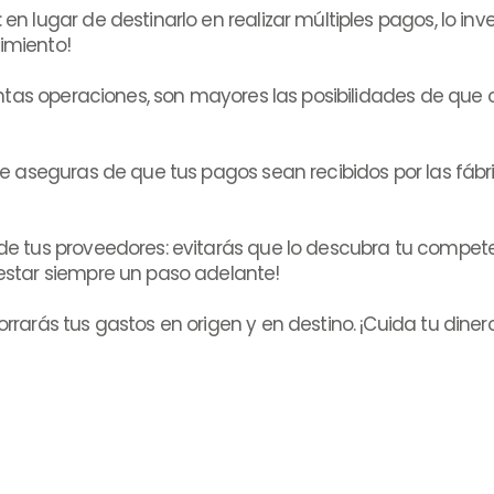
en lugar de destinarlo en realizar múltiples pagos, lo inve
imiento!
 tantas operaciones, son mayores las posibilidades de que
 te aseguras de que tus pagos sean recibidos por las fábri
 de tus proveedores: evitarás que lo descubra tu compe
 estar siempre un paso adelante!
orrarás tus gastos en origen y en destino. ¡Cuida tu diner