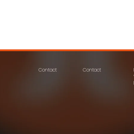
Contact
Contact