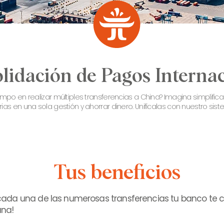
lidación de Pagos Interna
po en realizar múltiples transferencias a China? Imagina simplifica
as en una sola gestión y ahorrar dinero. Unifícalas con nuestro sis
Tus beneficios
r cada una de las numerosas transferencias tu banco te c
una!