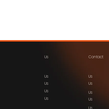
Us
Contact
Us
Us
Us
Us
Us
Us
Us
Us
Us