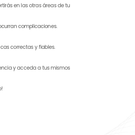
rtirás en las otras áreas de tu
 ocurran complicaciones.
cas correctas y fiables.
tencia y acceda a tus mismos
o!