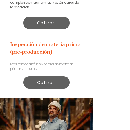
cumplen con las normas y estándares de
fabricación.
Cotizar
Inspección de materia prima
(pre-producción)
Realizamos análisis y control de materias
primas e insumos.
Cotizar