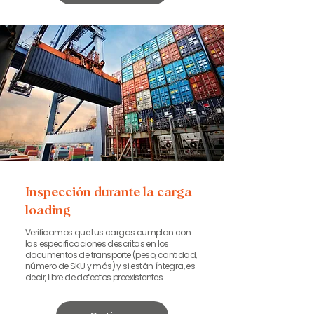
Inspección durante la carga -
loading
Verificamos que tus cargas cumplan con
las especificaciones descritas en los
documentos de transporte (peso, cantidad,
número de SKU y más) y si están íntegra, es
decir, libre de defectos preexistentes.