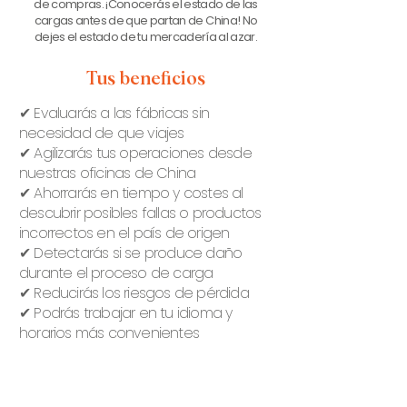
de compras. ¡Conocerás el estado de las
cargas antes de que partan de China! No
dejes el estado de tu mercadería al azar.
Tus beneficios
✔ Evaluarás a las fábricas sin
necesidad de que viajes
✔ Agilizarás tus operaciones desde
nuestras oficinas de China
✔ Ahorrarás en tiempo y costes al
descubrir posibles fallas o productos
incorrectos en el país de origen
✔ Detectarás si se produce daño
durante el proceso de carga
✔ Reducirás los riesgos de pérdida
✔ Podrás trabajar en tu idioma y
horarios más convenientes