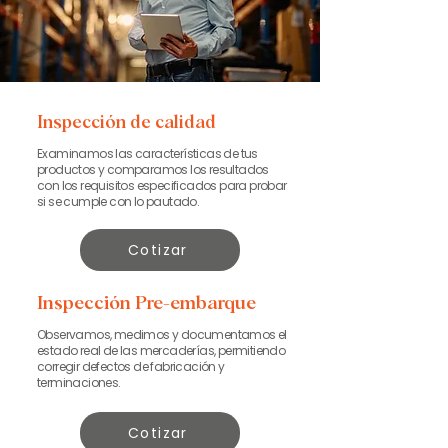
Inspección de calidad
Examinamos las características de tus
productos y comparamos los resultados
con los requisitos especificados para probar
si se cumple con lo pautado.
Cotizar
Inspección Pre-embarque
Observamos, medimos y documentamos el
estado real de las mercaderías, permitiendo
corregir defectos de fabricación y
terminaciones.
Cotizar