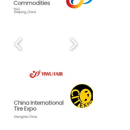
Commodities
Yiwu
Zhejiang,, China.
China International
Tire Expo
Shanghái, China