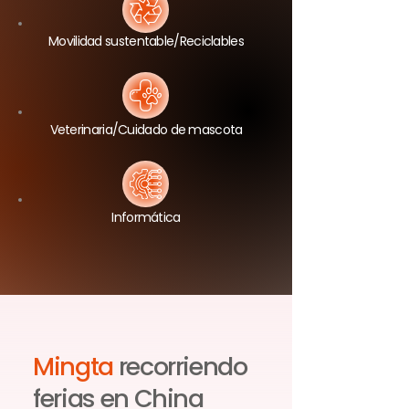
Movilidad sustentable/Reciclables
Veterinaria/Cuidado de mascota
Informática
Mingta
recorriendo
ferias en China