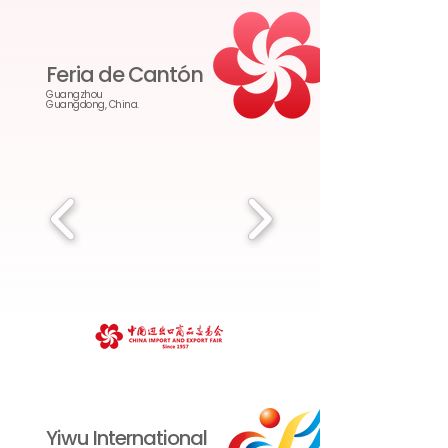
Feria de Cantón
Guangzhou
Guangdong, China.
Yiwu International