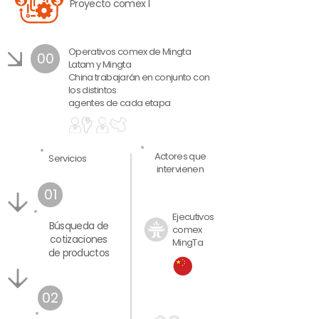
Proyecto comex I
Operativos comex de Mingta
00
Latam y Mingta
China trabajarán en conjunto con
los distintos
agentes de cada etapa
Actores que
Servicios
intervienen
01
Ejecutivos
Búsqueda de
comex
cotizaciones
MingTa
de productos
02