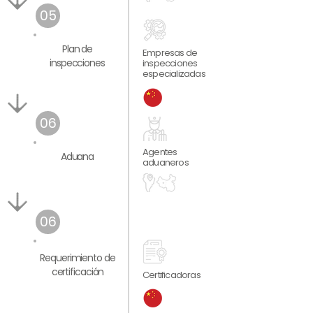
05
Plan de
Empresas de
inspecciones
inspecciones
especializadas
06
Agentes
Aduana
aduaneros
06
Requerimiento
de
certificación
Certificadoras