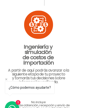
Ingeniería y
simulación
de costos de
importación
A partir de aquí podrás avanzar a la
siguiente etapa de tu proyecto
y tomarás tus decisiones sobre
información verificada.
¿Cómo podemos ayudarte?
No incluye:
1
Gestión de obtención, recepción y envío de