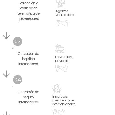
Validación y
verificación
Agentes
telemática de
verificadores
proveedores
03
Cotización de
Forwarders
logística
Navieras
internacional
04
Cotización de
Empresas
seguro
aseguradoras
internacional
internacionales