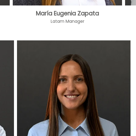
María Eugenia Zapata
Latam Manager