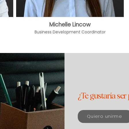
Michelle Lincow
Business Development Coordinator
¿Te gustaría ser 
Quiero unirme