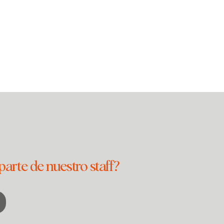
parte de nuestro staff?