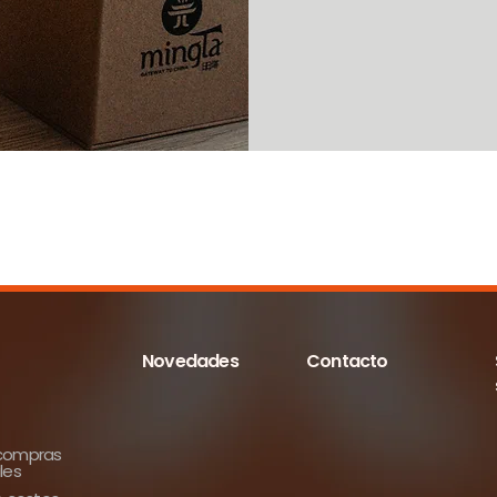
Novedades
Contacto
 compras
les