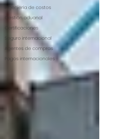
Ingeniería de costos
Gestión aduanal
Certificaciones
Seguro internacional
Agentes de compras
Pagos internacionales