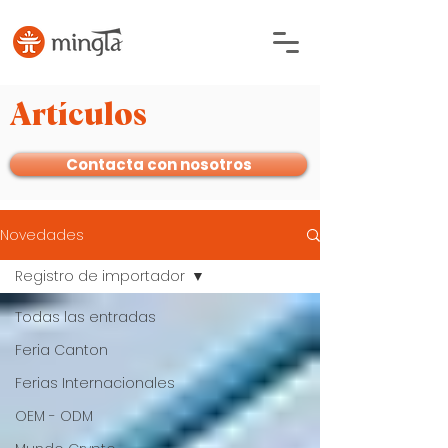
Artículos
Contacta con nosotros
Novedades
Registro de importador
Todas las entradas
Feria Canton
Ferias Internacionales
OEM - ODM