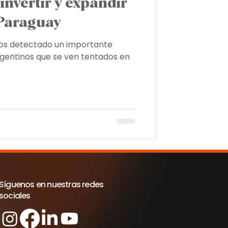
invertir y expandir
 Paraguay
nal
os detectado un importante
rgentinos que se ven tentados en
Síguenos en nuestras redes
sociales