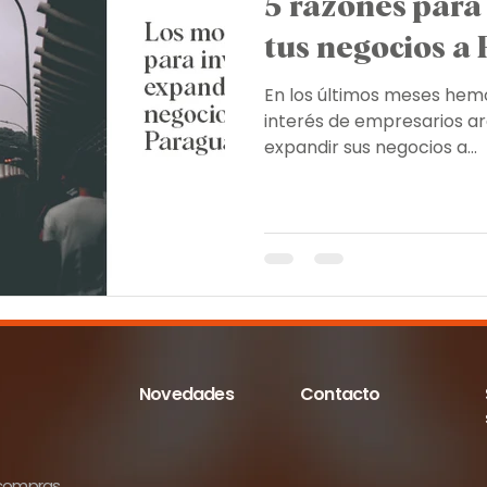
5 razones para 
tus negocios a
Gestión aduanal
Certificaciones
Seguro internacio
En los últimos meses hem
interés de empresarios a
expandir sus negocios a...
Novedades
Contacto
 compras