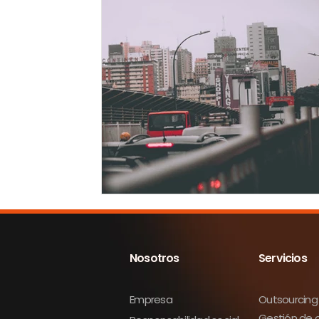
Logística internacional
Ingeniería de costos
Agentes de compras
Pagos internacionales
Nosotros
Servicios
Empresa
Outsourcing
Gestión de