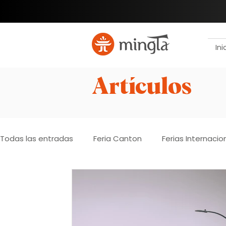
Ini
Artículos
Todas las entradas
Feria Canton
Ferias Internacio
Registro de importador
Marca propia
Desarr
Paraguay
Verificación de proveedores
Inspe