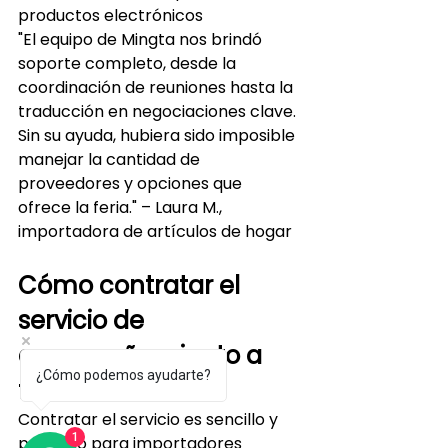
productos electrónicos
"El equipo de Mingta nos brindó 
soporte completo, desde la 
coordinación de reuniones hasta la 
traducción en negociaciones clave. 
Sin su ayuda, hubiera sido imposible 
manejar la cantidad de 
proveedores y opciones que 
ofrece la feria." – Laura M., 
importadora de artículos de hogar
Cómo contratar el 
servicio de 
acompañamiento a 
¿Cómo podemos ayudarte?
ferias en China
Contratar el servicio es sencillo y 
1
pensado para importadores 