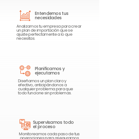
Entendemos tus
necesidades
Analizamos tu empresa para crear
un plan de importación que se
ajuste perfectamente a lo que
necesitas.
Planificamos y
ejecutamos
Diseñamos un plan claro y
efectivo, anticipándonos a
cualquier problema para que
todo funcione sin problemas.
Supervisamos todo
el proceso
Monitoreamos cada paso de tus
operaciones para asegurarnos