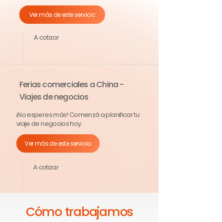
Ver más de este servicio
A cotizar
Ferias comerciales a China -
Viajes de negocios
¡No esperes más! Comenzá a planificar tu
viaje de negocios hoy.
Ver más de este servicio
A cotizar
Cómo trabajamos