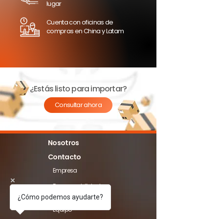
lugar
Cuenta con oficinas de
compras en China y Latam
¿Estás listo para importar?
Consultar ahora
Nosotros
Contacto
Empresa
Responsabilidad
social
¿Cómo podemos ayudarte?
Equipo