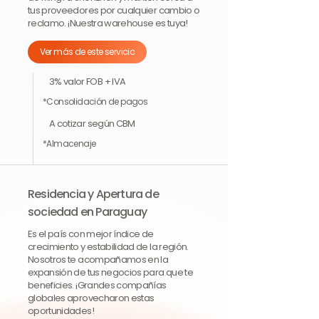
tus proveedores por cualquier cambio o
reclamo. ¡Nuestra warehouse es tuya!
Ver más de este servicio
3% valor FOB + IVA
*Consolidación de pagos
A cotizar según CBM
*Almacenaje
Residencia y Apertura de
sociedad en Paraguay
Es el país con mejor índice de
crecimiento y estabilidad de la región.
Nosotros te acompañamos en la
expansión de tus negocios para que te
beneficies. ¡Grandes compañías
globales aprovecharon estas
oportunidades!