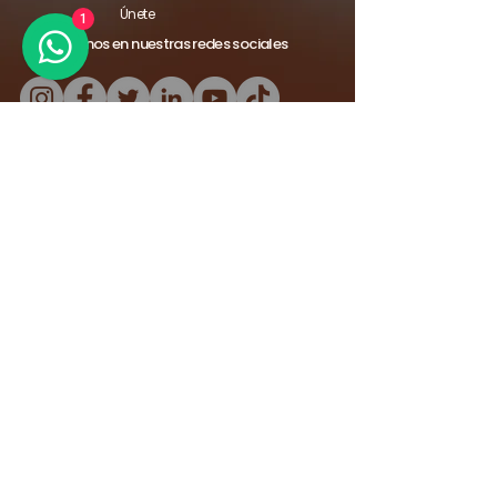
Únete
1
Síguenos en nuestras redes sociales
© 2024 Mingta Group Latinoamérica | Todos los
derechos reservados
Cookies Policy
Terminos y
condiciones
Reclamos