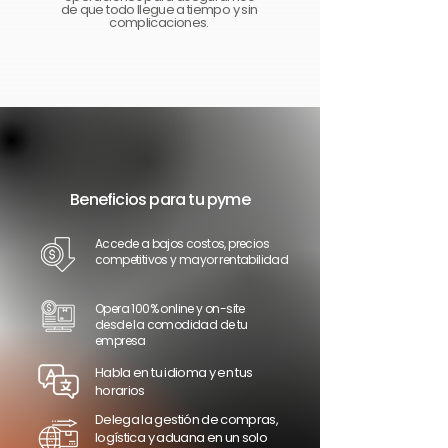
de que todo llegue a tiempo y sin
complicaciones.
Beneficios para tu pyme
Accede a bajos costos, precios
competitivos y mayor rentabilidad
Opera 100% online y on-site
desde la comodidad de tu
empresa
Habla en tu idioma y en tus
horarios
Delega la gestión de compras,
logística y aduana en un solo