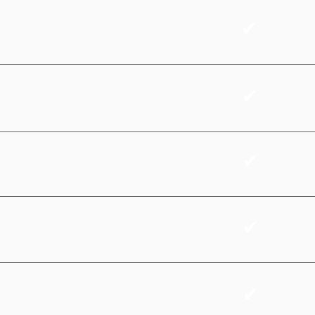
✔
✔
✔
✔
✔