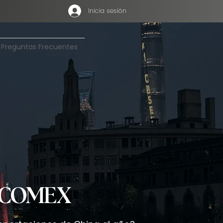
Inicia sesión
Preguntas Frecuentes
o COMEX