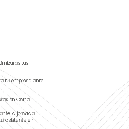
timizarás tus
ara tu empresa ante
pras en China
ante la jornada
u asistente en