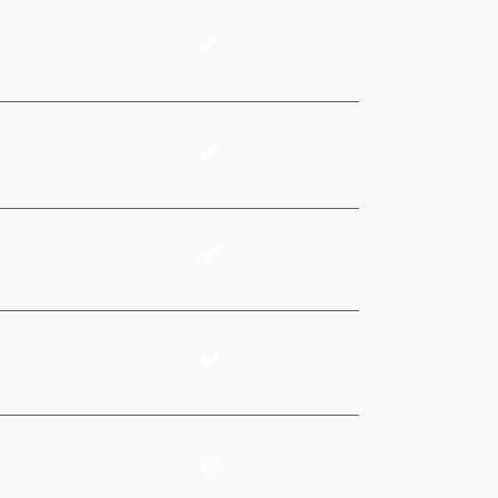
✔
✔
✔
✔
✔