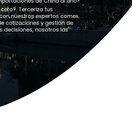
mportaciones de China al año?
 cero?
Terceriza tus
 con nuestros expertos comex.
 cotizaciones y gestión de
s decisiones, nosotros las