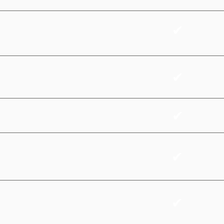
✔
✔
✔
✔
✔