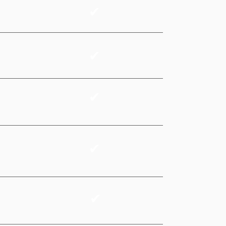
✔
✔
✔
✔
✔