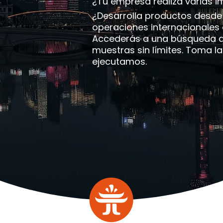
¿Tu empresa realiza varias i
¿Desarrolla productos desde
operaciones internacionales
Accederás a una búsqueda de
muestras sin límites. Toma la
ejecutamos.