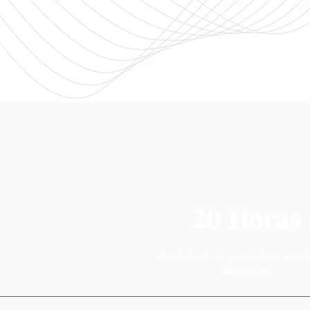
20 Horas
Cantidad de productos sujet
las horas