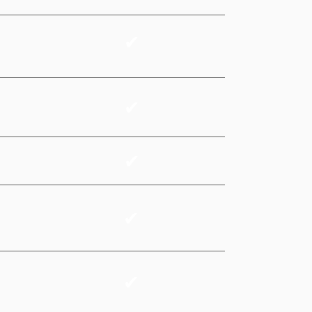
✔
✔
✔
✔
✔