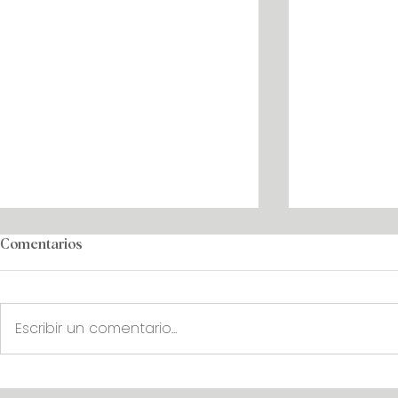
Comentarios
Escribir un comentario...
Fletes marítimos desde
China pisa f