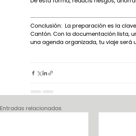
De esta forma, reducís riesgos, ahorrá
Conclusión:  La preparación es la clav
Cantón. Con la documentación lista, un
una agenda organizada, tu viaje será u
Entradas relacionadas