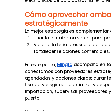
electrónicos de bajo costo), la feria v
Cómo aprovechar ambas
estratégicamente
La mejor estrategia es 
complementar 
Usar la plataforma virtual para pr
Viajar a la feria presencial para c
fortalecer relaciones comerciales.
En este punto, 
Mingta
 acompaña en to
conectamos con proveedores estratégi
agendadas y opciones claras; durante 
tiempo y elegir con confianza; y despu
importación, supervisar proveedores y
puerto.