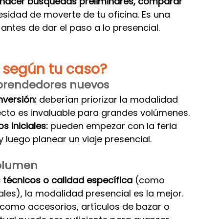
hacer búsquedas preliminares, comparar 
cesidad de moverte de tu oficina. Es una 
ntes de dar el paso a lo presencial.
 según tu caso?
prendedores nuevos
nversión:
 deberían priorizar la modalidad 
recto es invaluable para grandes volúmenes.
 iniciales:
 pueden empezar con la feria 
y luego planear un viaje presencial.
volumen
s técnicos o calidad específica
 (como 
ales), la modalidad presencial es la mejor. 
como accesorios, artículos de bazar o 