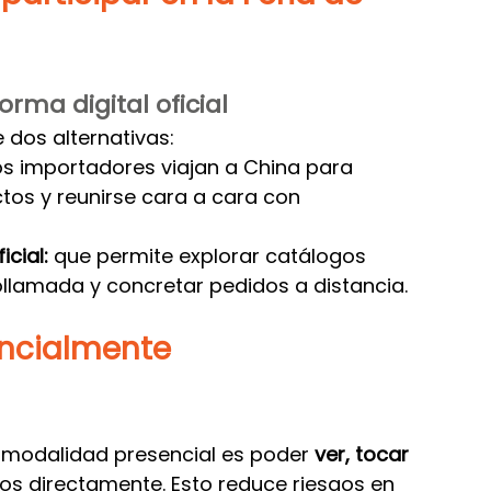
rma digital oficial
e dos alternativas:
os importadores viajan a China para 
ctos y reunirse cara a cara con 
icial:
 que permite explorar catálogos 
eollamada y concretar pedidos a distancia.
encialmente
a modalidad presencial es poder 
ver, tocar 
os directamente. Esto reduce riesgos en 