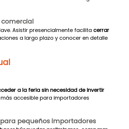
a comercial
ave. Asistir presencialmente facilita 
cerrar 
laciones a largo plazo y conocer en detalle 
ual
ceder a la feria sin necesidad de invertir 
ce más accesible para importadores 
l para pequeños importadores