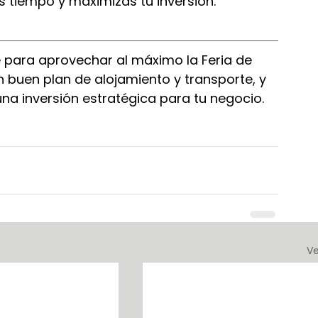
s tiempo y maximizás tu inversión.
e para aprovechar al máximo la Feria de 
 buen plan de alojamiento y transporte, y 
na inversión estratégica para tu negocio.
Ve