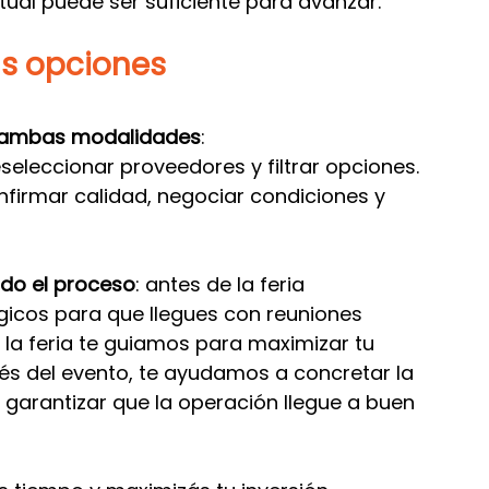
irtual puede ser suficiente para avanzar.
 opciones 
ambas modalidades
:
eseleccionar proveedores y filtrar opciones.
onfirmar calidad, negociar condiciones y 
do el proceso
: antes de la feria 
cos para que llegues con reuniones 
la feria te guiamos para maximizar tu 
és del evento, te ayudamos a concretar la 
 garantizar que la operación llegue a buen 