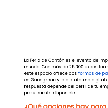
Seguro internacional
Agentes de compras
P
La Feria de Cantón es el evento de im
mundo. Con más de 25.000 expositore
este espacio ofrece dos 
formas de par
en Guangzhou y la plataforma digital ofi
respuesta depende del perfil de tu emp
presupuesto disponible.
¿Qué opciones hay para p