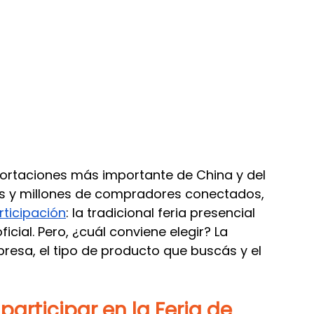
agos internacionales
portaciones más importante de China y del 
s y millones de compradores conectados, 
ticipación
: la tradicional feria presencial 
cial. Pero, ¿cuál conviene elegir? La 
resa, el tipo de producto que buscás y el 
articipar en la Feria de 