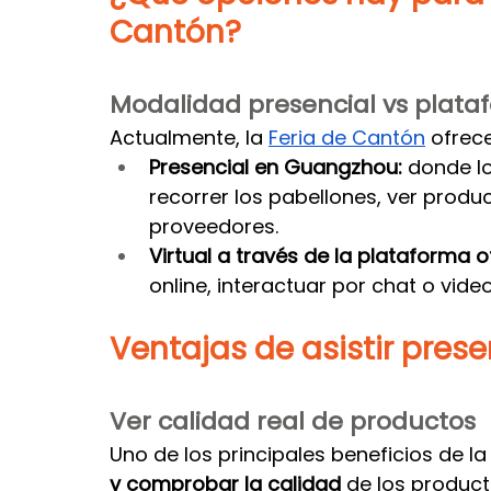
Cantón?
Modalidad presencial vs platafo
Actualmente, la 
Feria de Cantón
 ofrec
Presencial en Guangzhou:
 donde l
recorrer los pabellones, ver produ
proveedores.
Virtual a través de la plataforma of
online, interactuar por chat o vid
Ventajas de asistir pres
Ver calidad real de productos
Uno de los principales beneficios de l
y comprobar la calidad
 de los product