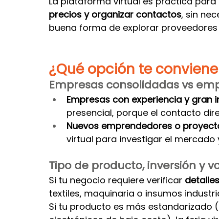
La plataforma virtual es práctica para 
precios y organizar contactos
, sin ne
buena forma de explorar proveedores a
¿Qué opción te conviene
Empresas consolidadas vs em
Empresas con experiencia y gran i
presencial, porque el contacto di
Nuevos emprendedores o proyectos
virtual para investigar el mercado 
Tipo de producto, inversión y 
Si tu negocio requiere verificar 
detalle
textiles, maquinaria o insumos industri
Si tu producto es más estandarizado (