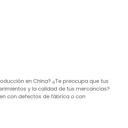
agos internacionales
roducción en China? ¿Te preocupa que tus 
rimientos y la calidad de tus mercancías? 
en con defectos de fábrica o con 