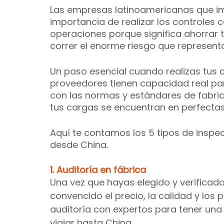
Las empresas latinoamericanas que im
importancia de realizar los controles
operaciones porque significa ahorrar ti
correr el enorme riesgo que representa
Un paso esencial cuando realizas tus c
proveedores tienen capacidad real par
con las normas y estándares de fabrica
tus cargas se encuentran en perfectas 
Aquí te contamos los 5 tipos de inspe
desde China.
1. Auditoría en fábrica
Una vez que hayas elegido y verificado
convencido el precio, la calidad y los 
auditoría con expertos para tener una v
viajar hasta China.