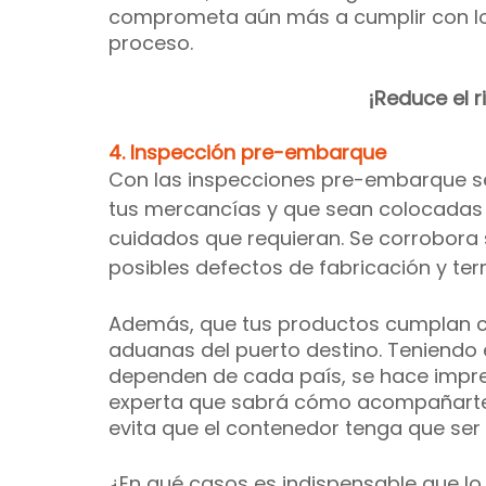
comprometa aún más a cumplir con lo
proceso.
¡Reduce el r
4. Inspección pre-embarque
Con las inspecciones pre-embarque s
tus mercancías y que sean colocadas 
cuidados que requieran. Se corrobora s
posibles defectos de fabricación y te
Además, que tus productos cumplan co
aduanas del puerto destino. Teniendo
dependen de cada país, se hace impr
experta que sabrá cómo acompañarte. 
evita que el contenedor tenga que ser 
¿En qué casos es indispensable que lo