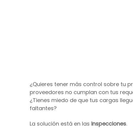
Seguro internacional
Agentes de compras
P
¿Quieres tener más control sobre tu p
proveedores no cumplan con tus reque
¿Tienes miedo de que tus cargas llegu
faltantes?
La solución está en las 
inspecciones
. 