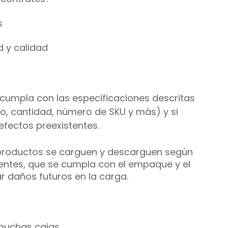
 
s
d y calidad
 cumpla con las especificaciones descritas 
, cantidad, número de SKU y más) y si 
efectos preexistentes.
productos se carguen y descarguen según 
entes, que se cumpla con el empaque y el 
r daños futuros en la carga.
muchas cajas