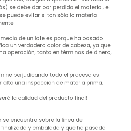
s) se debe dar por perdido el material, el 
se puede evitar si tan sólo la materia 
mente.
n medio de un lote es porque ha pasado 
ifica un verdadero dolor de cabeza, ya que 
na operación, tanto en términos de dinero, 
rmine perjudicando todo el proceso es 
r alto una inspección de materia prima.
erá la calidad del producto final! 
 se encuentra sobre la línea de 
 finalizada y embalada y que ha pasado 