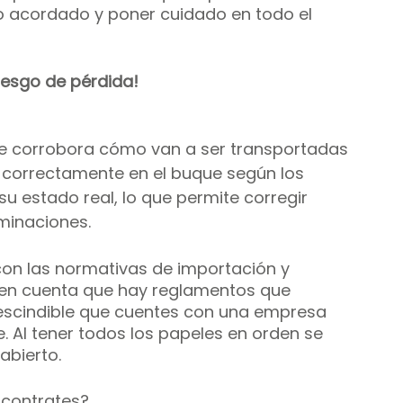
 acordado y poner cuidado en todo el 
iesgo de pérdida!
e corrobora cómo van a ser transportadas 
correctamente en el buque según los 
u estado real, lo que permite corregir 
rminaciones.
n las normativas de importación y 
 en cuenta que hay reglamentos que 
escindible que cuentes con una empresa 
Al tener todos los papeles en orden se 
abierto.
 contrates? 