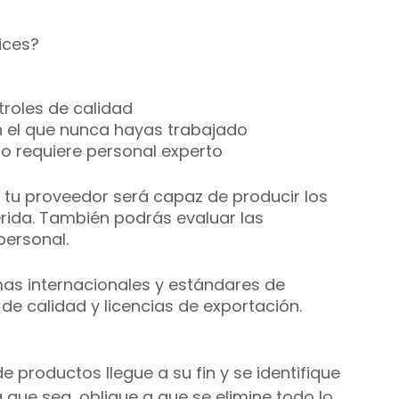
ices?
roles de calidad
 el que nunca hayas trabajado
o requiere personal experto
 tu proveedor será capaz de producir los 
rida. También podrás evaluar las 
personal.
as internacionales y estándares de 
 de calidad y licencias de exportación.
 productos llegue a su fin y se identifique 
que sea, obligue a que se elimine todo lo 