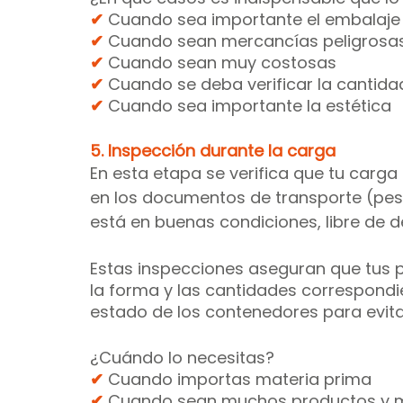
✔ 
Cuando sea importante el embalaje
✔ 
Cuando sean mercancías peligrosa
✔ 
Cuando sean muy costosas
✔ 
Cuando se deba verificar la cantida
✔ 
Cuando sea importante la estética
5. Inspección durante la carga
En esta etapa se verifica que tu carga
en los documentos de transporte (peso
está en buenas condiciones, libre de d
Estas inspecciones aseguran que tus 
la forma y las cantidades correspondi
estado de los contenedores para evita
¿Cuándo lo necesitas?
✔ 
Cuando importas materia prima
✔ 
Cuando sean muchos productos y 