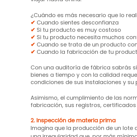
¿Cuándo es más necesario que lo real
✔ 
Cuando sientes desconfianza 
✔ 
Si tu producto es muy costoso
✔ 
Si tu producto necesita muchos cont
✔ 
Cuando se trata de un producto con
✔ 
Cuando la fabricación de tu product
Con una auditoría de fábrica sabrás si
bienes a tiempo y con la calidad reque
condiciones de sus instalaciones y su 
Asimismo, el cumplimiento de las norm
fabricación, sus registros, certificados
2. Inspección de materia prima
Imagina que la producción de un lote de
una irregularidad que, por más mínima 