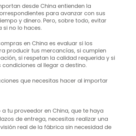
portan desde China entienden la 
 correspondientes para avanzar con sus 
empo y dinero. Pero, sobre todo, evitar 
 si no lo haces.
ompras en China es evaluar si los 
a producir tus mercancías, si cumplen 
ción, si respetan la calidad requerida y si 
condiciones al llegar a destino.
cciones que necesitas hacer al importar 
 a tu proveedor en China, que te haya 
plazos de entrega, necesitas realizar una 
isión real de la fábrica sin necesidad de 