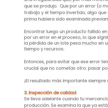
que se produjo.  Que por un error (o má
trabajo y el tiempo invertido, algo que 
prima hubiera sido examinada previa
Encontrar luego un producto fallido e
por un error en el proceso, lo que sign
la pérdida de un lote pesa mucho en u
tiempo y recursos.
Entonces, para evitar que ese error te
crucial que no cometas otro: pasar po
¡El resultado más importante siempre s
3. Inspección de calidad
Se lleva adelante cuando tu mercancía
producción. Se examina la que ya está