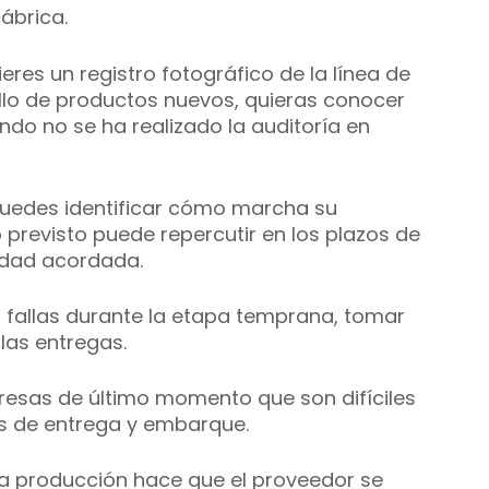
ábrica. 
res un registro fotográfico de la línea de 
lo de productos nuevos, quieras conocer 
do no se ha realizado la auditoría en 
puedes identificar cómo marcha su 
o previsto puede repercutir en los plazos de 
idad acordada.
s fallas durante la etapa temprana, tomar 
las entregas. 
presas de último momento que son difíciles 
ios de entrega y embarque. 
 la producción hace que el proveedor se 