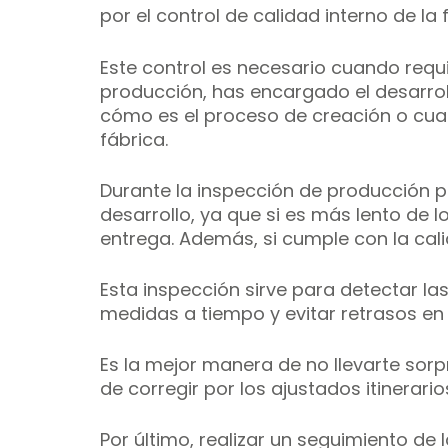
por el control de calidad interno de la f
Este control es necesario cuando requie
producción, has encargado el desarrol
cómo es el proceso de creación o cuan
fábrica. 
Durante la inspección de producción 
desarrollo, ya que si es más lento de l
entrega. Además, si cumple con la cal
Esta inspección sirve para detectar la
medidas a tiempo y evitar retrasos en 
Es la mejor manera de no llevarte sor
de corregir por los ajustados itinerar
Por último, realizar un seguimiento de