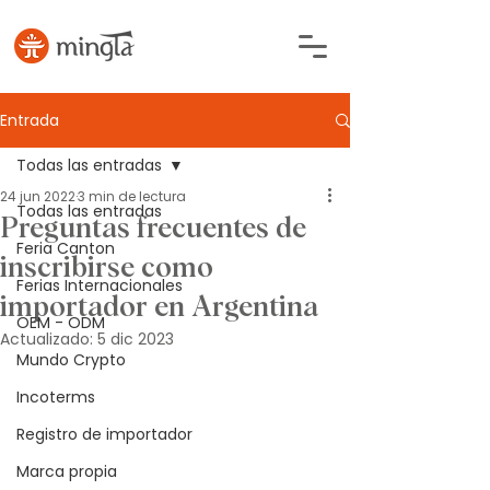
Entrada
Todas las entradas
24 jun 2022
3 min de lectura
Todas las entradas
Preguntas frecuentes de
Feria Canton
inscribirse como
Ferias Internacionales
importador en Argentina
OEM - ODM
Actualizado:
5 dic 2023
Mundo Crypto
Incoterms
Registro de importador
Marca propia