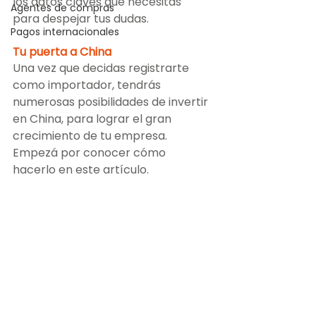
los datos claves que necesitás 
Agentes de compras
para despejar tus dudas. 
Pagos internacionales
Tu puerta a China
Una vez que decidas registrarte 
como importador, tendrás 
numerosas posibilidades de invertir 
en China, para lograr el gran 
crecimiento de tu empresa. 
Empezá por conocer cómo 
hacerlo en este artículo.